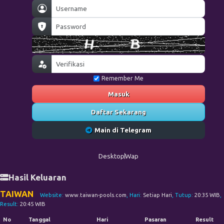
Remember Me
Masuk
Daftar Sekarang
Main di Telegram
Desktop
Wap
Hasil Keluaran
TAIWAN
Website:
www.taiwan-pools.com
, Hari:
Setiap Hari
, Tutup:
20:35 WIB
,
Result:
20:45 WIB
No
Tanggal
Hari
Pasaran
Result